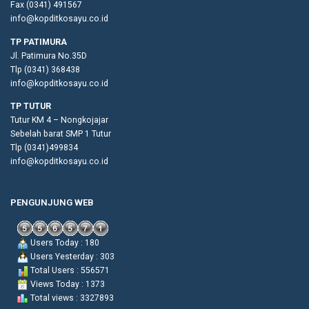
Fax (0341) 491567
info@kopditkosayu.co.id
TP PATIMURA
Jl. Patimura No.35D
Tlp (0341) 368438
info@kopditkosayu.co.id
TP TUTUR
Tutur KM 4 – Nongkojajar
Sebelah barat SMP 1 Tutur
Tlp (0341)499834
info@kopditkosayu.co.id
PENGUNJUNG WEB
Users Today : 180
Users Yesterday : 303
Total Users : 556571
Views Today : 1373
Total views : 3327893