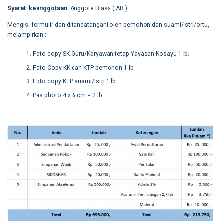
Syarat keanggotaan:
Anggota Biasa ( AB )
Mengisi formulir dan ditandatangani oleh pemohon dan suami/istri/ortu,
melampirkan :
Foto copy SK Guru/Karyawan tetap Yayasan Kosayu 1 lb.
Foto Copy KK dan KTP pemohon 1 lb
Foto copy KTP suami/istri 1 lb
Pas photo 4 x 6 cm = 2 lb