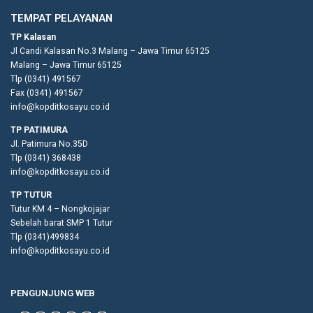
TEMPAT PELAYANAN
TP Kalasan
Jl Candi Kalasan No.3 Malang – Jawa Timur 65125
Malang – Jawa Timur 65125
Tlp (0341) 491567
Fax (0341) 491567
info@kopditkosayu.co.id
TP PATIMURA
Jl. Patimura No.35D
Tlp (0341) 368438
info@kopditkosayu.co.id
TP TUTUR
Tutur KM 4 – Nongkojajar
Sebelah barat SMP 1 Tutur
Tlp (0341)499834
info@kopditkosayu.co.id
PENGUNJUNG WEB