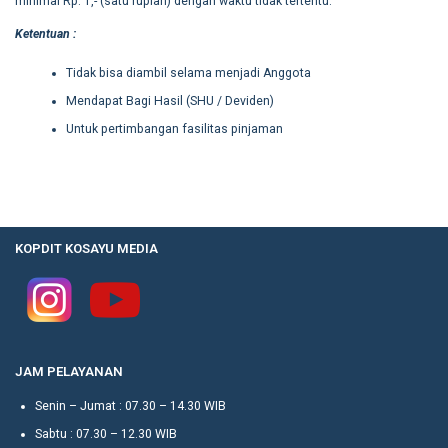
minimal Rp. 1,- (satu rupiah) dengan waktu tidak tertentu.
Ketentuan :
Tidak bisa diambil selama menjadi Anggota
Mendapat Bagi Hasil (SHU / Deviden)
Untuk pertimbangan fasilitas pinjaman
KOPDIT KOSAYU MEDIA
JAM PELAYANAN
Senin – Jumat : 07.30 – 14.30 WIB
Sabtu : 07.30 – 12.30 WIB