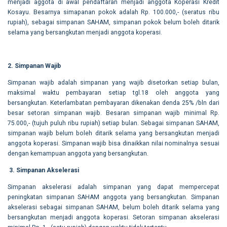
menjadi aggota di awal pendaftaran menjadi anggota Koperasi Kredit
Kosayu. Besarnya simapanan pokok adalah Rp. 100.000,- (seratus ribu
rupiah), sebagai simpanan SAHAM, simpanan pokok belum boleh ditarik
selama yang bersangkutan menjadi anggota koperasi.
2. Simpanan Wajib
Simpanan wajib adalah simpanan yang wajib disetorkan setiap bulan,
maksimal waktu pembayaran setiap tgl.18 oleh anggota yang
bersangkutan. Keterlambatan pembayaran dikenakan denda 25% /bln dari
besar setoran simpanan wajib. Besaran simpanan wajib minimal Rp.
75.000,- (tujuh puluh ribu rupiah) setiap bulan. Sebagai simpanan SAHAM,
simpanan wajib belum boleh ditarik selama yang bersangkutan menjadi
anggota koperasi. Simpanan wajib bisa dinaikkan nilai nominalnya sesuai
dengan kemampuan anggota yang bersangkutan.
3.
Simpanan Akselerasi
Simpanan akselerasi adalah simpanan yang dapat mempercepat
peningkatan simpanan SAHAM anggota yang bersangkutan. Simpanan
akselerasi sebagai simpanan SAHAM, belum boleh ditarik selama yang
bersangkutan menjadi anggota koperasi. Setoran simpanan akselerasi