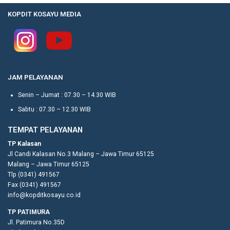
KOPDIT KOSAYU MEDIA
JAM PELAYANAN
Senin – Jumat : 07.30 – 14.30 WIB
Sabtu : 07.30 – 12.30 WIB
TEMPAT PELAYANAN
TP Kalasan
Jl Candi Kalasan No.3 Malang – Jawa Timur 65125
Malang – Jawa Timur 65125
Tlp (0341) 491567
Fax (0341) 491567
info@kopditkosayu.co.id
TP PATIMURA
Jl. Patimura No.35D