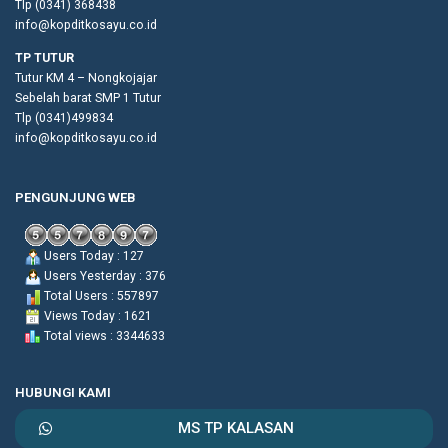
Tlp (0341) 368438
info@kopditkosayu.co.id
TP TUTUR
Tutur KM 4 – Nongkojajar
Sebelah barat SMP 1 Tutur
Tlp (0341)499834
info@kopditkosayu.co.id
PENGUNJUNG WEB
Users Today : 127
Users Yesterday : 376
Total Users : 557897
Views Today : 1621
Total views : 3344633
HUBUNGI KAMI
MS TP KALASAN