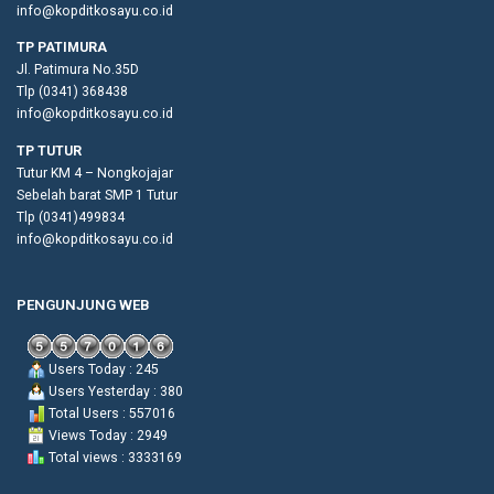
info@kopditkosayu.co.id
TP PATIMURA
Jl. Patimura No.35D
Tlp (0341) 368438
info@kopditkosayu.co.id
TP TUTUR
Tutur KM 4 – Nongkojajar
Sebelah barat SMP 1 Tutur
Tlp (0341)499834
info@kopditkosayu.co.id
PENGUNJUNG WEB
Users Today : 245
Users Yesterday : 380
Total Users : 557016
Views Today : 2949
Total views : 3333169