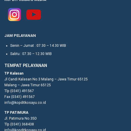
JAM PELAYANAN
Senin – Jumat : 07.30 – 14.30 WIB
Sabtu : 07.30 – 12.30 WIB
TEMPAT PELAYANAN
TP Kalasan
Jl Candi Kalasan No.3 Malang – Jawa Timur 65125
Malang – Jawa Timur 65125
Tlp (0341) 491567
Fax (0341) 491567
info@kopditkosayu.co.id
TP PATIMURA
Jl. Patimura No.35D
Tlp (0341) 368438
info@kopditkosayu.co.id