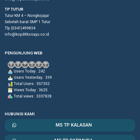
TP TUTUR
Tutur KM 4 – Nongkojajar
Sebelah barat SMP 1 Tutur
Tlp (0341)499834
info@kopditkosayu.co.id
PENGUNJUNG WEB
Users Today : 242
Users Yesterday : 339
Total Users : 557352
Views Today : 3625
Total views : 3337828
HUBUNGI KAMI
MS TP KALASAN