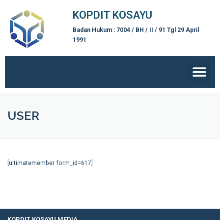
KOPDIT KOSAYU
Badan Hukum : 7004 / BH / II / 91 Tgl 29 April
1991
USER
[ultimatemember form_id=617]
KOPDIT KOSAYU MEDIA