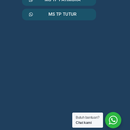
MS TP TUTUR
Butuh bantuan?
Chat kami