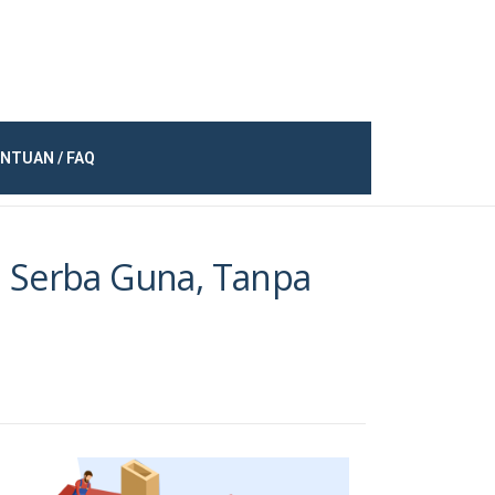
NTUAN / FAQ
n Serba Guna, Tanpa