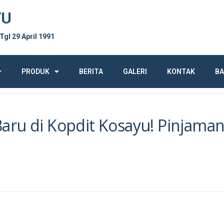
YU
 Tgl 29 April 1991
PRODUK
BERITA
GALERI
KONTAK
BA
aru di Kopdit Kosayu! Pinjama