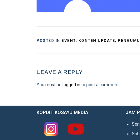
POSTED IN
EVENT
,
KONTEN UPDATE
,
PENGUM
LEAVE A REPLY
You must be
logged in
to post a comment.
KOPDIT KOSAYU MEDIA
JAM 
Seni
Sabt