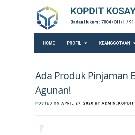
KOPDIT KOSA
Badan Hukum : 7004 / BH / II / 91
HOME
PROFIL
KEANGGOTAAN
Ada Produk Pinjaman B
Agunan!
POSTED ON
APRIL 27, 2020
BY
ADMIN_KOPDIT