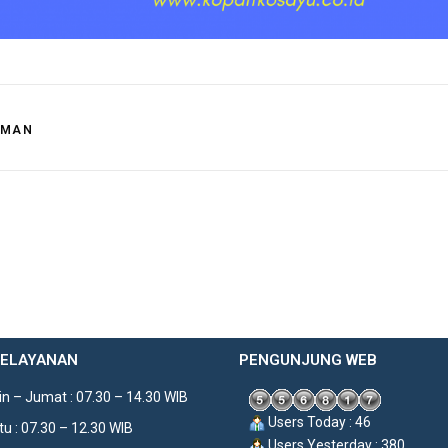
UMAN
PELAYANAN
PENGUNJUNG WEB
n – Jumat : 07.30 – 14.30 WIB
Users Today : 46
u : 07.30 – 12.30 WIB
Users Yesterday : 380