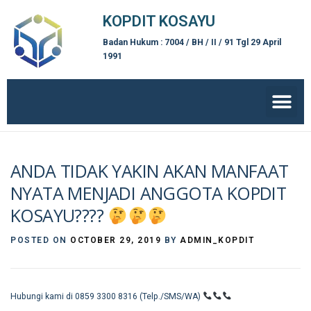
KOPDIT KOSAYU
Badan Hukum : 7004 / BH / II / 91 Tgl 29 April
1991
ANDA TIDAK YAKIN AKAN MANFAAT
NYATA MENJADI ANGGOTA KOPDIT
KOSAYU????
POSTED ON
OCTOBER 29, 2019
BY
ADMIN_KOPDIT
Hubungi kami di 0859 3300 8316 (Telp./SMS/WA)