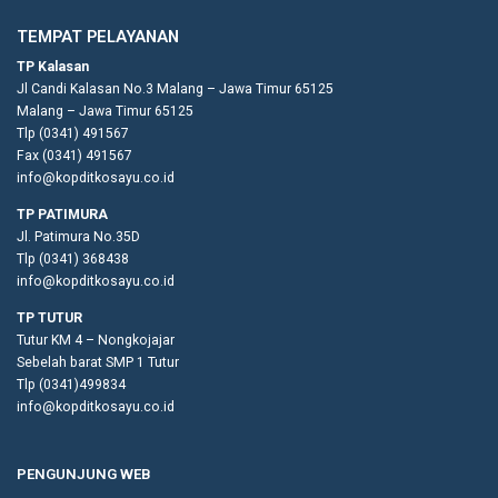
TEMPAT PELAYANAN
TP Kalasan
Jl Candi Kalasan No.3 Malang – Jawa Timur 65125
Malang – Jawa Timur 65125
Tlp (0341) 491567
Fax (0341) 491567
info@kopditkosayu.co.id
TP PATIMURA
Jl. Patimura No.35D
Tlp (0341) 368438
info@kopditkosayu.co.id
TP TUTUR
Tutur KM 4 – Nongkojajar
Sebelah barat SMP 1 Tutur
Tlp (0341)499834
info@kopditkosayu.co.id
PENGUNJUNG WEB