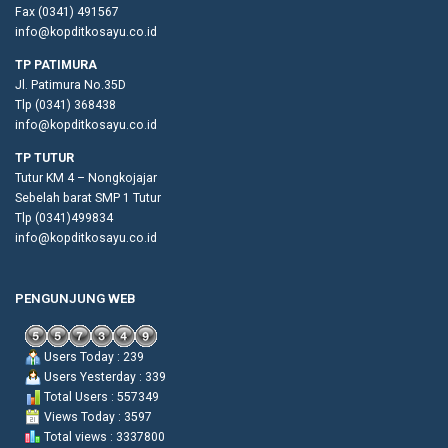
Fax (0341) 491567
info@kopditkosayu.co.id
TP PATIMURA
Jl. Patimura No.35D
Tlp (0341) 368438
info@kopditkosayu.co.id
TP TUTUR
Tutur KM 4 – Nongkojajar
Sebelah barat SMP 1 Tutur
Tlp (0341)499834
info@kopditkosayu.co.id
PENGUNJUNG WEB
Users Today : 239
Users Yesterday : 339
Total Users : 557349
Views Today : 3597
Total views : 3337800