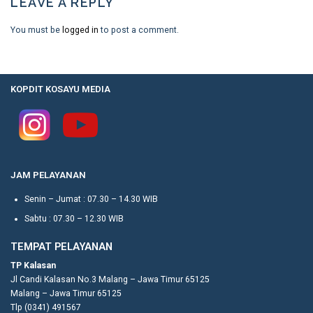
LEAVE A REPLY
You must be
logged in
to post a comment.
KOPDIT KOSAYU MEDIA
JAM PELAYANAN
Senin – Jumat : 07.30 – 14.30 WIB
Sabtu : 07.30 – 12.30 WIB
TEMPAT PELAYANAN
TP Kalasan
Jl Candi Kalasan No.3 Malang – Jawa Timur 65125
Malang – Jawa Timur 65125
Tlp (0341) 491567