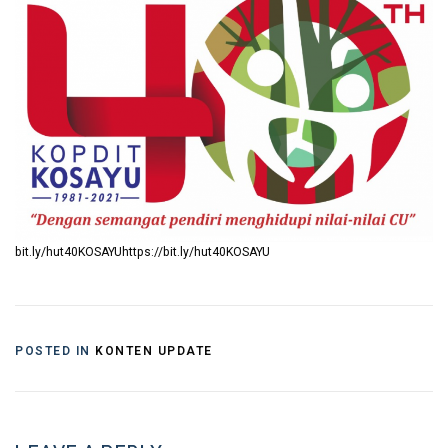
bit.ly/hut40KOSAYU
https://bit.ly/hut40KOSAYU
POSTED IN
KONTEN UPDATE