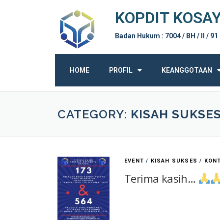
KOPDIT KOSA
Badan Hukum : 7004 / BH / II / 91
HOME
PROFIL
KEANGGOTAAN
CATEGORY:
KISAH SUKSE
EVENT
/
KISAH SUKSES
/
KON
Terima kasih…