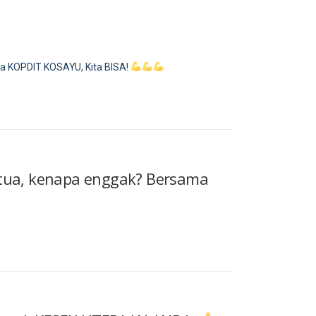
ama KOPDIT KOSAYU, Kita BISA!
 tua, kenapa enggak? Bersama