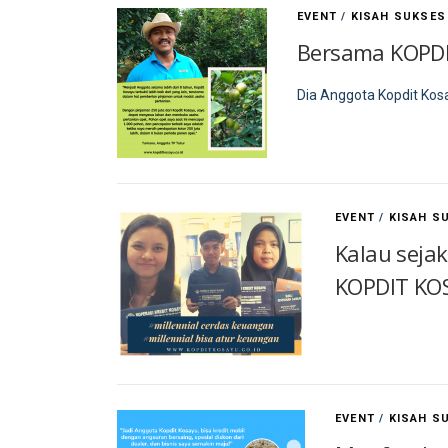
EVENT
/
KISAH SUKSES
Bersama KOPDI
Dia Anggota Kopdit Kosa
EVENT
/
KISAH S
Kalau seja
KOPDIT KOS
EVENT
/
KISAH S