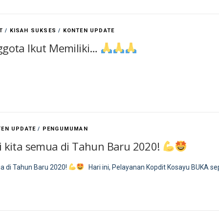
T
/
KISAH SUKSES
/
KONTEN UPDATE
gota Ikut Memiliki…
TEN UPDATE
/
PENGUMUMAN
 kita semua di Tahun Baru 2020!
a di Tahun Baru 2020!
Hari ini, Pelayanan Kopdit Kosayu BUKA sep