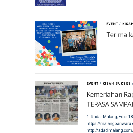
EVENT
/
KISA
Terima 
EVENT
/
KISAH SUKSES
Kemeriahan Rap
TERASA SAMPA
1. Radar Malang, Edisi 
https://malangpariwara.
http://adadimalang.com/