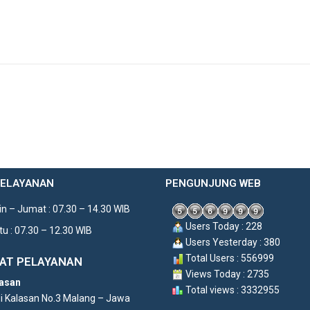
PELAYANAN
PENGUNJUNG WEB
n – Jumat : 07.30 – 14.30 WIB
Users Today : 228
u : 07.30 – 12.30 WIB
Users Yesterday : 380
Total Users : 556999
AT PELAYANAN
Views Today : 2735
asan
Total views : 3332955
di Kalasan No.3 Malang – Jawa