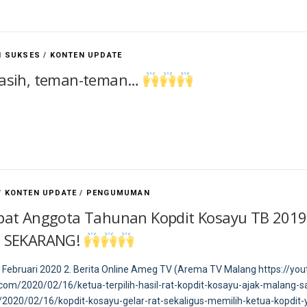
H SUKSES
/
KONTEN UPDATE
kasih, teman-teman…
/
KONTEN UPDATE
/
PENGUMUMAN
at Anggota Tahunan Kopdit Kosayu TB 2019, 
I SEKARANG!
18 Februari 2020 2. Berita Online Ameg TV (Arema TV Malang https://yo
com/2020/02/16/ketua-terpilih-hasil-rat-kopdit-kosayu-ajak-malang-sa
2020/02/16/kopdit-kosayu-gelar-rat-sekaligus-memilih-ketua-kopdit-y