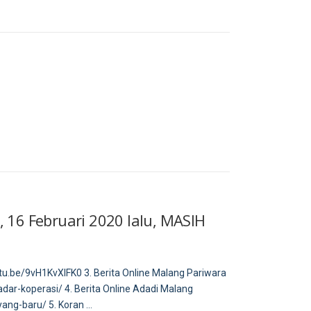
16 Februari 2020 lalu, MASIH
utu.be/9vH1KvXIFK0 3. Berita Online Malang Pariwara
dar-koperasi/ 4. Berita Online Adadi Malang
ang-baru/ 5. Koran …