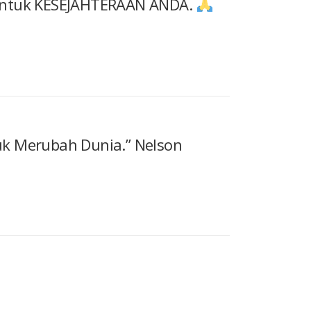
 Untuk KESEJAHTERAAN ANDA.
uk Merubah Dunia.” Nelson