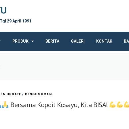
YU
 Tgl 29 April 1991
PRODUK
BERITA
GALERI
KONTAK
BA
S
TEN UPDATE
/
PENGUMUMAN
Bersama Kopdit Kosayu, Kita BISA!