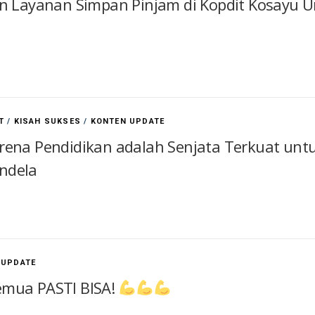
 Layanan Simpan Pinjam di Kopdit Kosayu
T
/
KISAH SUKSES
/
KONTEN UPDATE
rena Pendidikan adalah Senjata Terkuat unt
ndela
 UPDATE
semua PASTI BISA!