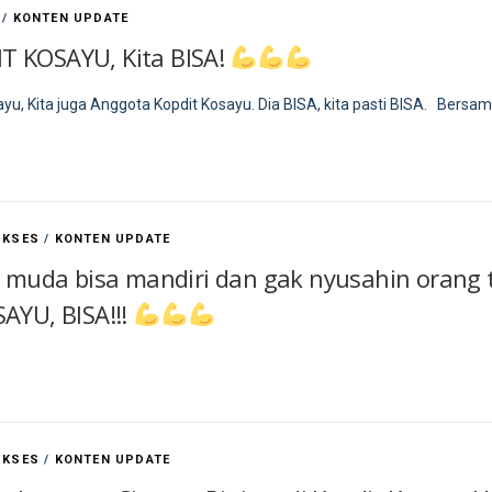
/
KONTEN UPDATE
T KOSAYU, Kita BISA!
yu, Kita juga Anggota Kopdit Kosayu. Dia BISA, kita pasti BISA. Bers
UKSES
/
KONTEN UPDATE
k muda bisa mandiri dan gak nyusahin orang
AYU, BISA!!!
UKSES
/
KONTEN UPDATE