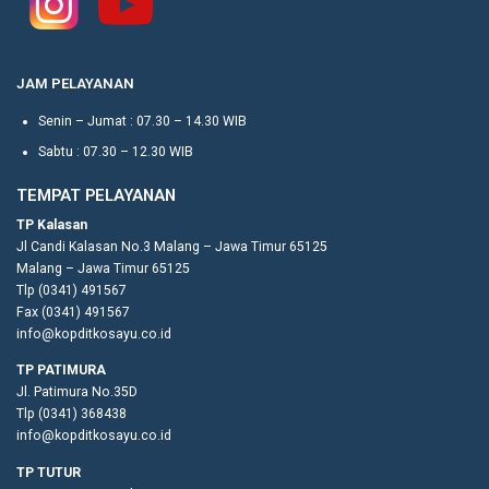
JAM PELAYANAN
Senin – Jumat : 07.30 – 14.30 WIB
Sabtu : 07.30 – 12.30 WIB
TEMPAT PELAYANAN
TP Kalasan
Jl Candi Kalasan No.3 Malang – Jawa Timur 65125
Malang – Jawa Timur 65125
Tlp (0341) 491567
Fax (0341) 491567
info@kopditkosayu.co.id
TP PATIMURA
Jl. Patimura No.35D
Tlp (0341) 368438
info@kopditkosayu.co.id
TP TUTUR