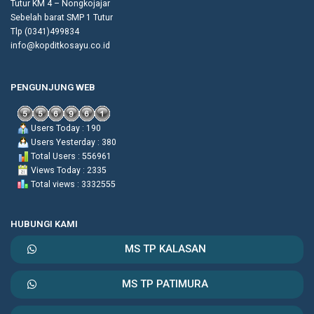
Tutur KM 4 – Nongkojajar
Sebelah barat SMP 1 Tutur
Tlp (0341)499834
info@kopditkosayu.co.id
PENGUNJUNG WEB
Users Today : 190
Users Yesterday : 380
Total Users : 556961
Views Today : 2335
Total views : 3332555
HUBUNGI KAMI
MS TP KALASAN
MS TP PATIMURA