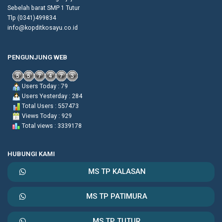
Sebelah barat SMP 1 Tutur
Tlp (0341)499834
info@kopditkosayu.co.id
PENGUNJUNG WEB
Users Today : 79
Users Yesterday : 284
Total Users : 557473
Views Today : 929
Total views : 3339178
HUBUNGI KAMI
MS TP KALASAN
MS TP PATIMURA
MS TP TUTUR