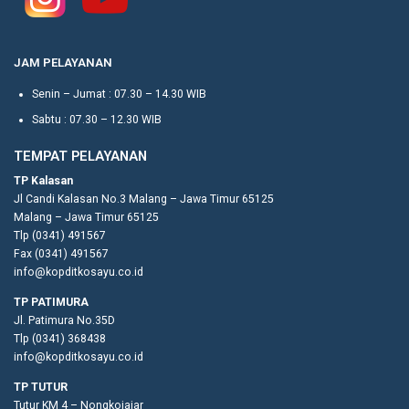
JAM PELAYANAN
Senin – Jumat : 07.30 – 14.30 WIB
Sabtu : 07.30 – 12.30 WIB
TEMPAT PELAYANAN
TP Kalasan
Jl Candi Kalasan No.3 Malang – Jawa Timur 65125
Malang – Jawa Timur 65125
Tlp (0341) 491567
Fax (0341) 491567
info@kopditkosayu.co.id
TP PATIMURA
Jl. Patimura No.35D
Tlp (0341) 368438
info@kopditkosayu.co.id
TP TUTUR
Tutur KM 4 – Nongkojajar