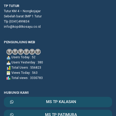
TP TUTUR
Tutur KM 4 – Nongkojajar
Sebelah barat SMP 1 Tutur
Tlp (0341)499834
info@kopditkosayu.co.id
PENGUNJUNG WEB
Users Today : 52
Users Yesterday : 380
Total Users : 556823
Views Today : 563
Total views : 3330783
HUBUNGI KAMI
MS TP KALASAN
MS TP PATIMURA