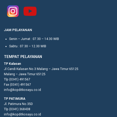
JAM PELAYANAN
Senin – Jumat : 07.30 – 14.30 WIB
Sabtu : 07.30 – 12.30 WIB
TEMPAT PELAYANAN
TP Kalasan
Jl Candi Kalasan No.3 Malang – Jawa Timur 65125
Malang – Jawa Timur 65125
Tlp (0341) 491567
Fax (0341) 491567
info@kopditkosayu.co.id
TP PATIMURA
Jl. Patimura No.35D
Tlp (0341) 368438
info@kopditkosayu.co.id