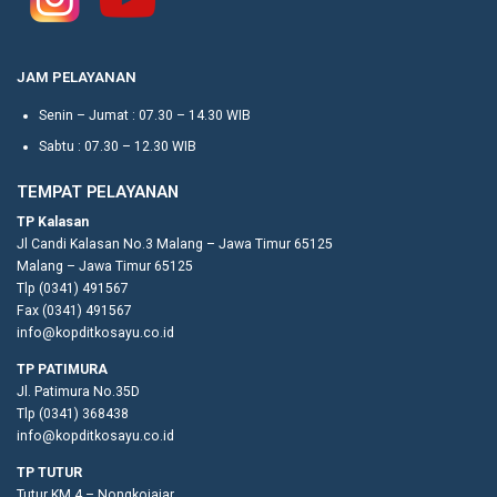
JAM PELAYANAN
Senin – Jumat : 07.30 – 14.30 WIB
Sabtu : 07.30 – 12.30 WIB
TEMPAT PELAYANAN
TP Kalasan
Jl Candi Kalasan No.3 Malang – Jawa Timur 65125
Malang – Jawa Timur 65125
Tlp (0341) 491567
Fax (0341) 491567
info@kopditkosayu.co.id
TP PATIMURA
Jl. Patimura No.35D
Tlp (0341) 368438
info@kopditkosayu.co.id
TP TUTUR
Tutur KM 4 – Nongkojajar