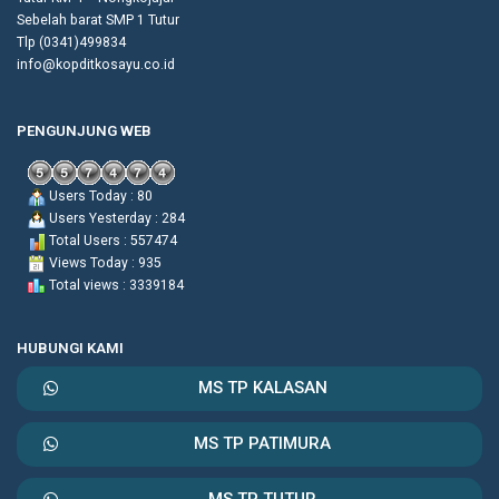
Sebelah barat SMP 1 Tutur
Tlp (0341)499834
info@kopditkosayu.co.id
PENGUNJUNG WEB
Users Today : 80
Users Yesterday : 284
Total Users : 557474
Views Today : 935
Total views : 3339184
HUBUNGI KAMI
MS TP KALASAN
MS TP PATIMURA
MS TP TUTUR