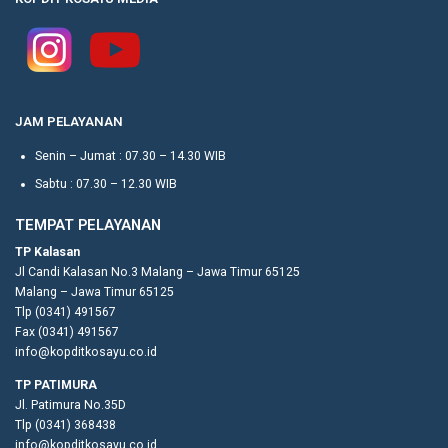
JAM PELAYANAN
Senin – Jumat : 07.30 – 14.30 WIB
Sabtu : 07.30 – 12.30 WIB
TEMPAT PELAYANAN
TP Kalasan
Jl Candi Kalasan No.3 Malang – Jawa Timur 65125
Malang – Jawa Timur 65125
Tlp (0341) 491567
Fax (0341) 491567
info@kopditkosayu.co.id
TP PATIMURA
Jl. Patimura No.35D
Tlp (0341) 368438
info@kopditkosayu.co.id