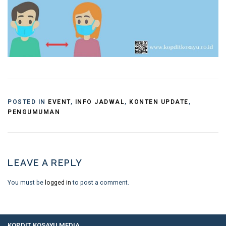
POSTED IN
EVENT
,
INFO JADWAL
,
KONTEN UPDATE
,
PENGUMUMAN
LEAVE A REPLY
You must be
logged in
to post a comment.
KOPDIT KOSAYU MEDIA