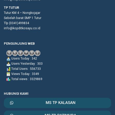
TP TUTUR
Tutur KM 4 – Nongkojajar
Sebelah barat SMP 1 Tutur
Tlp (0341)499834
info@kopditkosayu.co.id
PENGUNJUNG WEB
Users Today : 342
Users Yesterday : 303
Total Users : 556733
Views Today : 3349
Total views : 3329869
HUBUNGI KAMI
MS TP KALASAN