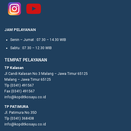
JAM PELAYANAN
Senin – Jumat : 07.30 – 14.30 WIB
Sabtu : 07.30 – 12.30 WIB
TEMPAT PELAYANAN
TP Kalasan
Jl Candi Kalasan No.3 Malang – Jawa Timur 65125
Malang – Jawa Timur 65125
Tlp (0341) 491567
Fax (0341) 491567
info@kopditkosayu.co.id
TP PATIMURA
Jl. Patimura No.35D
Tlp (0341) 368438
info@kopditkosayu.co.id