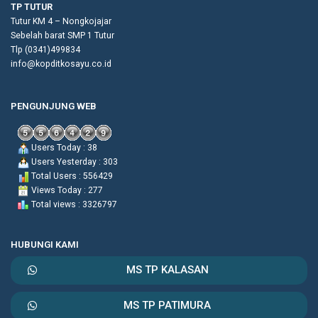
TP TUTUR
Tutur KM 4 – Nongkojajar
Sebelah barat SMP 1 Tutur
Tlp (0341)499834
info@kopditkosayu.co.id
PENGUNJUNG WEB
Users Today : 38
Users Yesterday : 303
Total Users : 556429
Views Today : 277
Total views : 3326797
HUBUNGI KAMI
MS TP KALASAN
MS TP PATIMURA