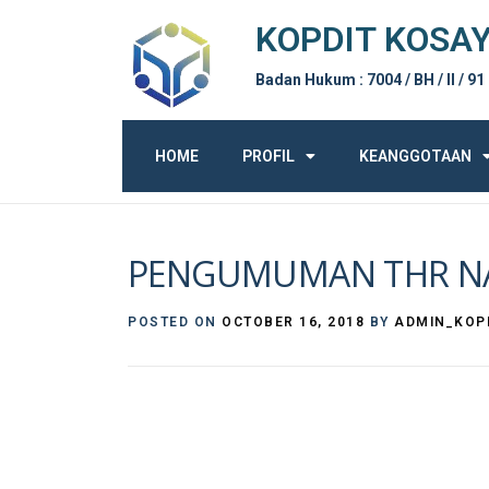
KOPDIT KOSA
Badan Hukum : 7004 / BH / II / 91
HOME
PROFIL
KEANGGOTAAN
PENGUMUMAN THR NA
POSTED ON
OCTOBER 16, 2018
BY
ADMIN_KOP