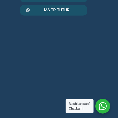
MS TP TUTUR
Butuh bantuan?
Chat kami