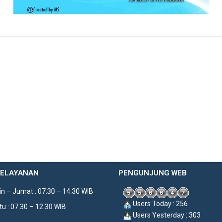
PELAYANAN
PENGUNJUNG WEB
n – Jumat : 07.30 – 14.30 WIB
Users Today : 256
u : 07.30 – 12.30 WIB
Users Yesterday : 303