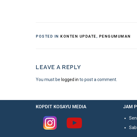
POSTED IN
KONTEN UPDATE
,
PENGUMUMAN
LEAVE A REPLY
You must be
logged in
to post a comment.
KOPDIT KOSAYU MEDIA
JAM 
Seni
Sabt