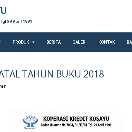
YU
 Tgl 29 April 1991
PRODUK
BERITA
GALERI
KONTAK
BA
TAL TAHUN BUKU 2018
DIT