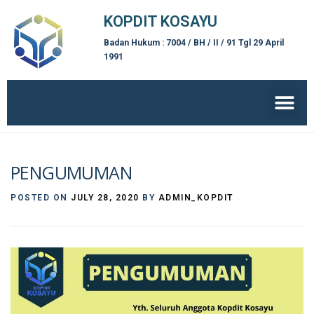
KOPDIT KOSAYU
Badan Hukum : 7004 / BH / II / 91 Tgl 29 April
1991
PENGUMUMAN
POSTED ON
JULY 28, 2020
BY
ADMIN_KOPDIT