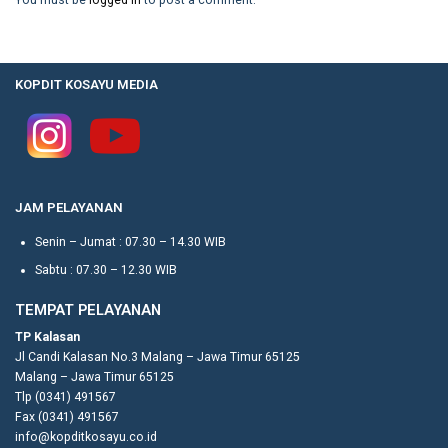
KOPDIT KOSAYU MEDIA
JAM PELAYANAN
Senin – Jumat : 07.30 – 14.30 WIB
Sabtu : 07.30 – 12.30 WIB
TEMPAT PELAYANAN
TP Kalasan
Jl Candi Kalasan No.3 Malang – Jawa Timur 65125
Malang – Jawa Timur 65125
Tlp (0341) 491567
Fax (0341) 491567
info@kopditkosayu.co.id