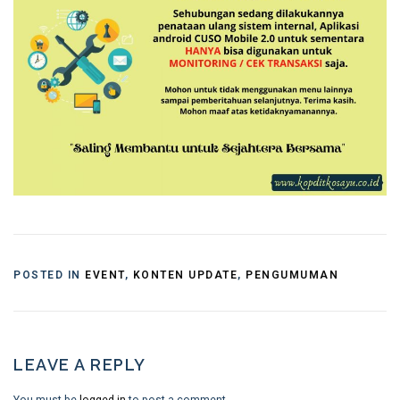
POSTED IN
EVENT
,
KONTEN UPDATE
,
PENGUMUMAN
LEAVE A REPLY
You must be
logged in
to post a comment.