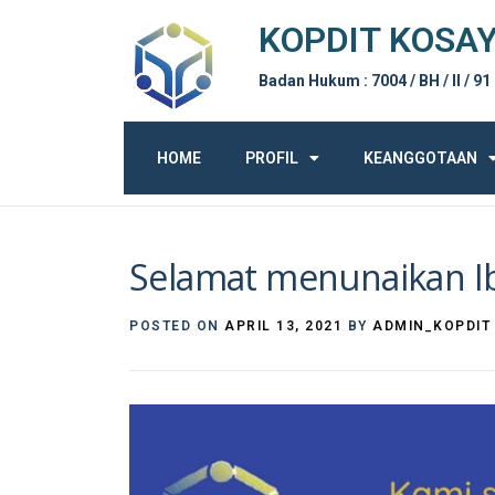
KOPDIT KOSA
Badan Hukum : 7004 / BH / II / 91
HOME
PROFIL
KEANGGOTAAN
Selamat menunaikan I
POSTED ON
APRIL 13, 2021
BY
ADMIN_KOPDIT