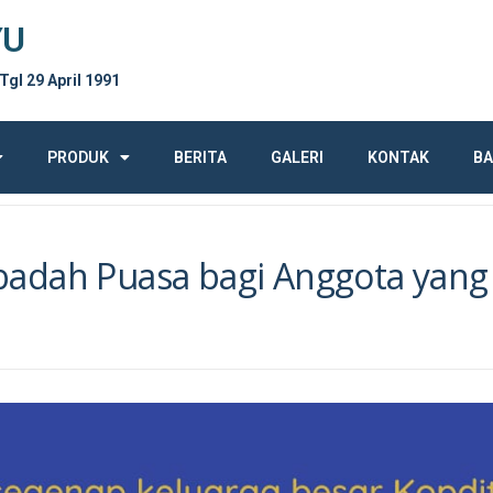
YU
 Tgl 29 April 1991
PRODUK
BERITA
GALERI
KONTAK
BA
badah Puasa bagi Anggota yang