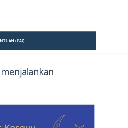
NTUAN / FAQ
 menjalankan