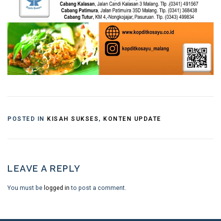
POSTED IN
KISAH SUKSES
,
KONTEN UPDATE
LEAVE A REPLY
You must be
logged in
to post a comment.