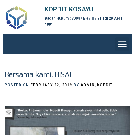
KOPDIT KOSAYU
Badan Hukum : 7004 / BH / II / 91 Tgl 29 April
1991
Bersama kami, BISA!
POSTED ON
FEBRUARY 22, 2019
BY
ADMIN_KOPDIT