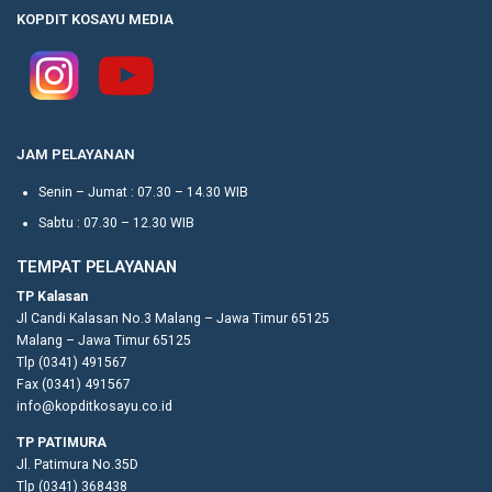
KOPDIT KOSAYU MEDIA
JAM PELAYANAN
Senin – Jumat : 07.30 – 14.30 WIB
Sabtu : 07.30 – 12.30 WIB
TEMPAT PELAYANAN
TP Kalasan
Jl Candi Kalasan No.3 Malang – Jawa Timur 65125
Malang – Jawa Timur 65125
Tlp (0341) 491567
Fax (0341) 491567
info@kopditkosayu.co.id
TP PATIMURA
Jl. Patimura No.35D
Tlp (0341) 368438