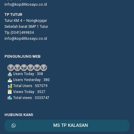
info@kopditkosayu.co.id
TP TUTUR
Tutur KM 4 – Nongkojajar
Sebelah barat SMP 1 Tutur
Tlp (0341)499834
info@kopditkosayu.co.id
PENGUNJUNG WEB
Users Today : 308
Users Yesterday : 380
Total Users : 557079
Views Today : 3527
Total views : 3333747
HUBUNGI KAMI
MS TP KALASAN