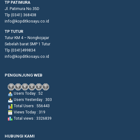
TP PATIMURA
Jl. Patimura No.35D
Tlp (0341) 368438
info@kopditkosayu.co.id
TP TUTUR
Tutur KM 4 – Nongkojajar
Sebelah barat SMP 1 Tutur
Tlp (0341)499834
info@kopditkosayu.co.id
PENGUNJUNG WEB
Users Today : 52
Users Yesterday : 303
Total Users : 556443
Views Today : 319
Total views : 3326839
HUBUNGI KAMI