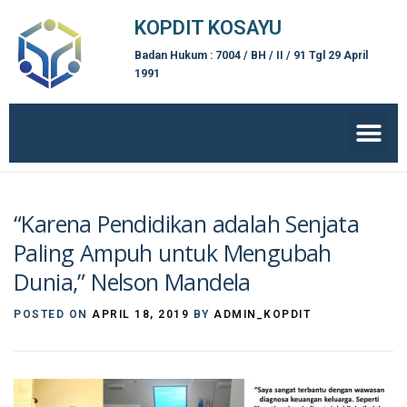
KOPDIT KOSAYU
Badan Hukum : 7004 / BH / II / 91 Tgl 29 April
1991
“Karena Pendidikan adalah Senjata
Paling Ampuh untuk Mengubah
Dunia,” Nelson Mandela
POSTED ON
APRIL 18, 2019
BY
ADMIN_KOPDIT