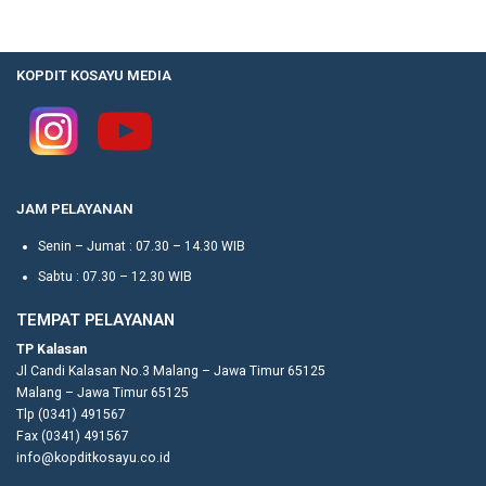
KOPDIT KOSAYU MEDIA
JAM PELAYANAN
Senin – Jumat : 07.30 – 14.30 WIB
Sabtu : 07.30 – 12.30 WIB
TEMPAT PELAYANAN
TP Kalasan
Jl Candi Kalasan No.3 Malang – Jawa Timur 65125
Malang – Jawa Timur 65125
Tlp (0341) 491567
Fax (0341) 491567
info@kopditkosayu.co.id